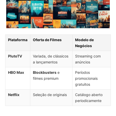
Plataforma
Oferta de Filmes
Modelo de
Negócios
PlutoTV
Variada, de clássicos
Streaming com
a lançamentos
anúncios
HBO Max
Blockbusters
e
Períodos
filmes premium
promocionais
gratuitos
Netflix
Seleção de originais
Catálogo aberto
periodicamente