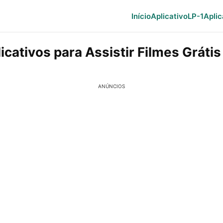
Início
Aplicativo
LP-1
Aplic
icativos para Assistir Filmes Grátis
ANÚNCIOS