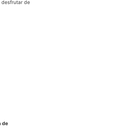
 desfrutar de
a de