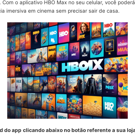
. Com o aplicativo HBO Max no seu celular, você poderá
ia imersiva em cinema sem precisar sair de casa.
d do app
clicando abaixo no botão referente a sua loj