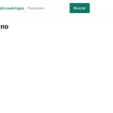
ativos
Artigos
Buscar
 no