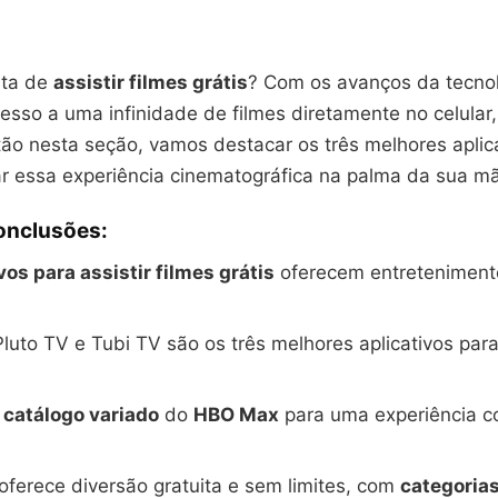
ta de
assistir filmes grátis
? Com os avanços da tecnol
cesso a uma infinidade de filmes diretamente no celular
tão nesta seção, vamos destacar os três melhores aplic
ar essa experiência cinematográfica na palma da sua m
Conclusões:
vos para assistir filmes grátis
oferecem entretenimento
Pluto TV e Tubi TV são os três melhores aplicativos para 
o
catálogo variado
do
HBO Max
para uma experiência c
oferece diversão gratuita e sem limites, com
categorias