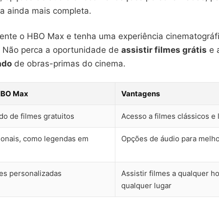
ia ainda mais completa.
ente o HBO Max e tenha uma experiência cinematográf
r. Não perca a oportunidade de
assistir filmes grátis
e 
ado
de obras-primas do cinema.
HBO Max
Vantagens
do de filmes gratuitos
Acesso a filmes clássicos e
ionais, como legendas em
Opções de áudio para melho
s personalizadas
Assistir filmes a qualquer h
qualquer lugar