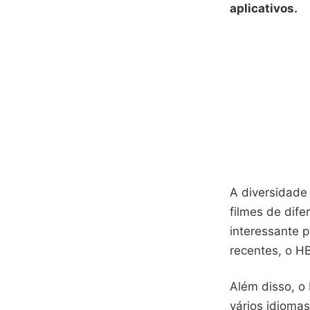
aplicativos.
A diversidade
filmes de dife
interessante p
recentes, o H
Além disso, o
vários idioma