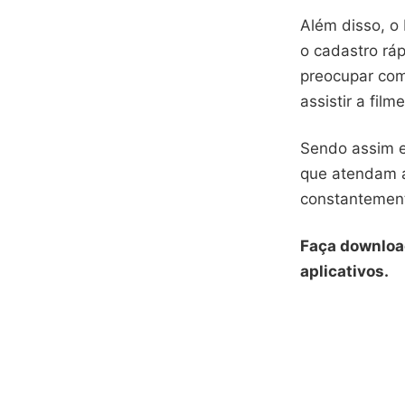
Além disso, o 
o cadastro ráp
preocupar com
assistir a fil
Sendo assim 
que atendam a
constantement
Faça downloa
aplicativos.