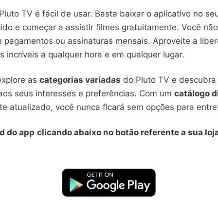
Pluto TV é fácil de usar. Basta baixar o aplicativo no seu
ido e começar a assistir filmes gratuitamente. Você não
 pagamentos ou assinaturas mensais. Aproveite a libe
mes incríveis a qualquer hora e em qualquer lugar.
explore as
categorias variadas
do Pluto TV e descubra f
os seus interesses e preferências. Com um
catálogo d
e atualizado, você nunca ficará sem opções para entre
d do app
clicando abaixo no botão referente a sua loj