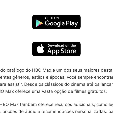
 do catálogo do HBO Max é um dos seus maiores dest
rentes gêneros, estilos e épocas, você sempre encontra
ara assistir. Desde os clássicos do cinema até os lanç
BO Max oferece uma vasta opção de filmes gratuitos.
 HBO Max também oferece recursos adicionais, como l
s, opções de áudio e recomendações personalizadas, pa