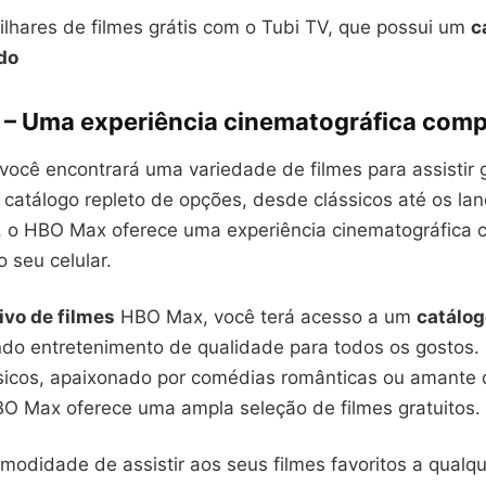
lhares de filmes grátis com o Tubi TV, que possui um
c
do
– Uma experiência cinematográfica comp
 você encontrará uma variedade de filmes para assistir 
catálogo repleto de opções, desde clássicos até os l
, o HBO Max oferece uma experiência cinematográfica 
 seu celular.
ivo de filmes
HBO Max, você terá acesso a um
catálog
ndo entretenimento de qualidade para todos os gostos. 
ssicos, apaixonado por comédias românticas ou amante 
BO Max oferece uma ampla seleção de filmes gratuitos.
modidade de assistir aos seus filmes favoritos a qualq