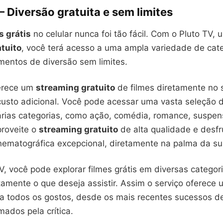
– Diversão gratuita e sem limites
s grátis
no celular nunca foi tão fácil. Com o Pluto TV, 
tuito
, você terá acesso a uma ampla variedade de cat
mentos de diversão sem limites.
ferece um
streaming gratuito
de filmes diretamente no s
sto adicional. Você pode acessar uma vasta seleção d
várias categorias, como ação, comédia, romance, suspen
proveite o
streaming gratuito
de alta qualidade e desf
inematográfica excepcional, diretamente na palma da s
, você pode explorar filmes grátis em diversas categor
tamente o que deseja assistir. Assim o serviço oferece
a todos os gostos, desde os mais recentes sucessos de 
mados pela crítica.