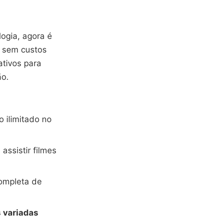
ogia, agora é
, sem custos
ativos para
ão.
 ilimitado no
assistir filmes
ompleta de
 variadas