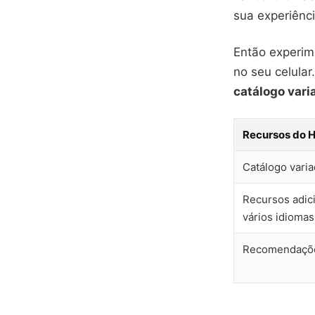
sua experiênc
Então experim
no seu celula
catálogo vari
Recursos do 
Catálogo varia
Recursos adic
vários idiomas
Recomendaçõe