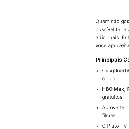
Quem não gos
possível ter a
adicionais. En
você aproveit
Principais 
Os
aplicati
celular
HBO Max
, 
gratuitos
Aproveite 
filmes
O Pluto TV 