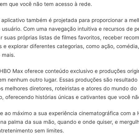
em que você não tem acesso à rede.
 aplicativo também é projetada para proporcionar a mel
o usuário. Com uma navegação intuitiva e recursos de p
r suas próprias listas de filmes favoritos, receber rec
s e explorar diferentes categorias, como ação, comédia
 mais.
 HBO Max oferece conteúdo exclusivo e produções origi
em nenhum outro lugar. Essas produções são resultado 
s melhores diretores, roteiristas e atores do mundo do
, oferecendo histórias únicas e cativantes que você nã
te ao máximo a sua experiência cinematográfica com a
s na palma da sua mão, quando e onde quiser, e mergu
tretenimento sem limites.