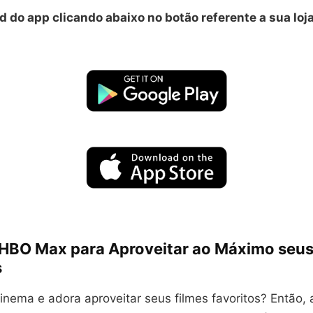
 do app clicando abaixo no botão referente a sua loj
 HBO Max para Aproveitar ao Máximo seus
s
inema e adora aproveitar seus filmes favoritos? Então,