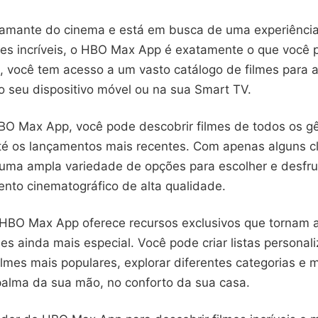
amante do cinema e está em busca de uma experiência
lmes incríveis, o HBO Max App é exatamente o que você 
o, você tem acesso a um vasto catálogo de filmes para as
o seu dispositivo móvel ou na sua Smart TV.
 HBO Max App, você pode descobrir filmes de todos os g
até os lançamentos mais recentes. Com apenas alguns cl
 uma ampla variedade de opções para escolher e desfru
ento cinematográfico de alta qualidade.
 HBO Max App oferece recursos exclusivos que tornam a
lmes ainda mais especial. Você pode criar listas personal
ilmes mais populares, explorar diferentes categorias e 
palma da sua mão, no conforto da sua casa.