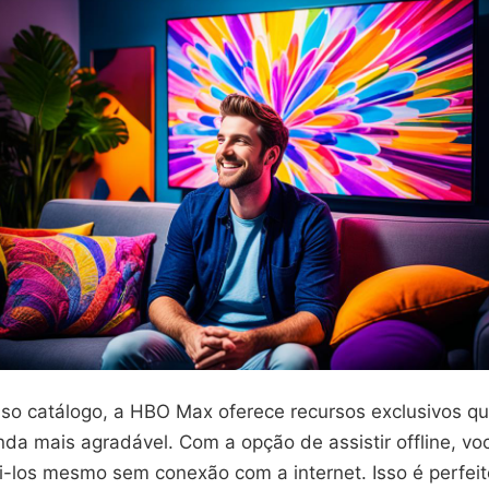
so catálogo, a HBO Max oferece recursos exclusivos q
nda mais agradável. Com a opção de assistir offline, vo
ti-los mesmo sem conexão com a internet. Isso é perfei