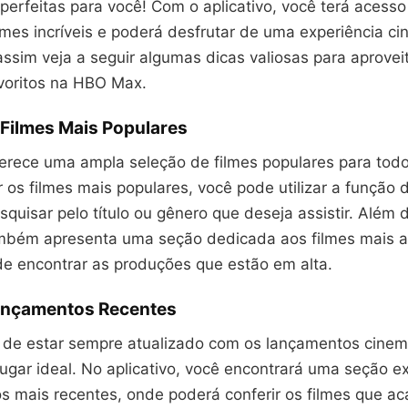
perfeitas para você! Com o aplicativo, você terá acess
lmes incríveis e poderá desfrutar de uma experiência c
assim veja a seguir algumas dicas valiosas para aprove
avoritos na HBO Max.
 Filmes Mais Populares
rece uma ampla seleção de filmes populares para todo
 os filmes mais populares, você pode utilizar a função
esquisar pelo título ou gênero que deseja assistir. Além d
mbém apresenta uma seção dedicada aos filmes mais as
e encontrar as produções que estão em alta.
ançamentos Recentes
 de estar sempre atualizado com os lançamentos cinema
gar ideal. No aplicativo, você encontrará uma seção ex
s mais recentes, onde poderá conferir os filmes que a