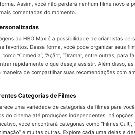
aforma. Assim, você não perderá nenhum filme novo e po
 mais comentadas do momento.
Personalizadas
gens da HBO Max é a possibilidade de criar listas per
s favoritos. Dessa forma, você pode organizar seus fil
 como “Comédia”, “Ação”, “Drama”, entre outras, para fac
trar rapidamente o que deseja assistir. Além disso, as
 maneira de compartilhar suas recomendações com am
rentes Categorias de Filmes
rece uma variedade de categorias de filmes para você 
os do cinema até produções independentes, há opções 
icativo, você encontrará categorias como “Filmes Cult”,
nimação” e muitas outras. Explore cada uma delas e d