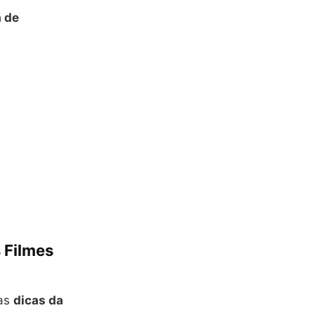
a de
 Filmes
 as
dicas da