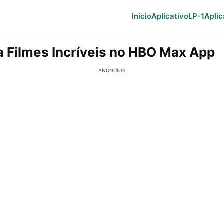
Início
Aplicativo
LP-1
Aplic
 Filmes Incríveis no HBO Max App
ANÚNCIOS