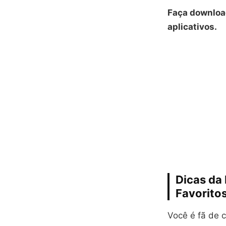
Faça download
aplicativos.
Dicas da
Favorito
Você é fã de c