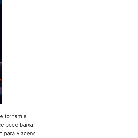
ue tornam a
cê pode baixar
to para viagens