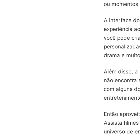
ou momentos 
A interface do
experiência a
você pode cria
personalizada
drama e muito
Além disso, a
não encontra 
com alguns do
entretenimento
Então aprovei
Assista filme
universo de en