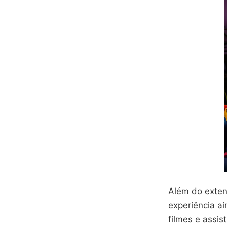
Além do exten
experiência ai
filmes e assis