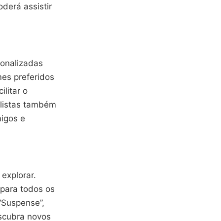
derá assistir
sonalizadas
mes preferidos
ilitar o
 listas também
igos e
explorar.
para todos os
 “Suspense”,
escubra novos