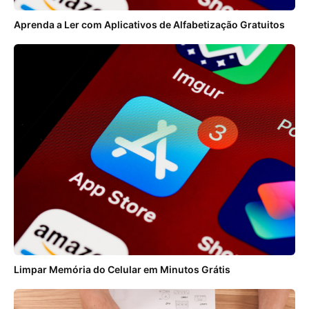
Aprenda a Ler com Aplicativos de Alfabetização Gratuitos
Limpar Memória do Celular em Minutos Grátis