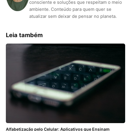
consciente e soluções que respeitam o meio
ambiente. Conteúdo para quem quer se
atualizar sem deixar de pensar no planeta.
Leia também
Alfabetização pelo Celular: Aplicativos que Ensinam