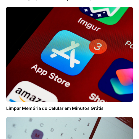
Limpar Memória do Celular em Minutos Grátis