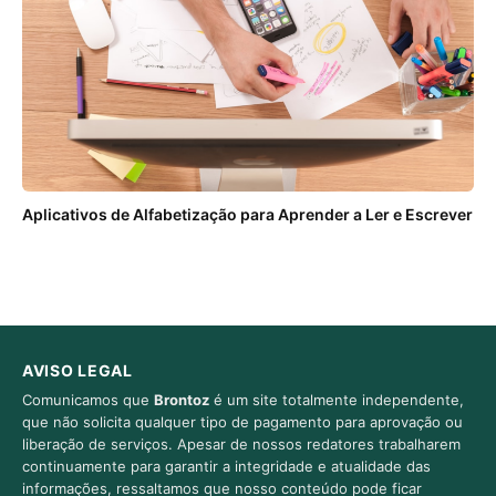
Aplicativos de Alfabetização para Aprender a Ler e Escrever
AVISO LEGAL
Comunicamos que
Brontoz
é um site totalmente independente,
que não solicita qualquer tipo de pagamento para aprovação ou
liberação de serviços. Apesar de nossos redatores trabalharem
continuamente para garantir a integridade e atualidade das
informações, ressaltamos que nosso conteúdo pode ficar