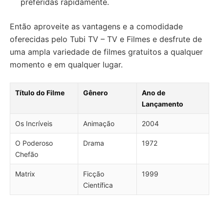
preferidas rapidamente.
Então aproveite as vantagens e a comodidade
oferecidas pelo Tubi TV – TV e Filmes e desfrute de
uma ampla variedade de filmes gratuitos a qualquer
momento e em qualquer lugar.
Título do Filme
Gênero
Ano de
Lançamento
Os Incríveis
Animação
2004
O Poderoso
Drama
1972
Chefão
Matrix
Ficção
1999
Científica