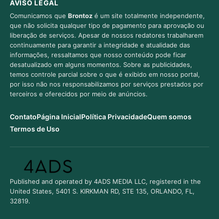
AVISO LEGAL
Comunicamos que
Brontoz
é um site totalmente independente,
que não solicita qualquer tipo de pagamento para aprovação ou
liberação de serviços. Apesar de nossos redatores trabalharem
continuamente para garantir a integridade e atualidade das
informações, ressaltamos que nosso conteúdo pode ficar
desatualizado em alguns momentos. Sobre as publicidades,
temos controle parcial sobre o que é exibido em nosso portal,
por isso não nos responsabilizamos por serviços prestados por
terceiros e oferecidos por meio de anúncios.
Contato
Página Inicial
Política Privacidade
Quem somos
Termos de Uso
Published and operated by 4ADS MEDIA LLC, registered in the
United States, 5401 S. KIRKMAN RD, STE 135, ORLANDO, FL,
32819.