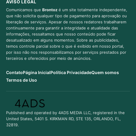
AVISO LEGAL
Comunicamos que
Brontoz
é um site totalmente independente,
que não solicita qualquer tipo de pagamento para aprovação ou
liberação de serviços. Apesar de nossos redatores trabalharem
continuamente para garantir a integridade e atualidade das
informações, ressaltamos que nosso conteúdo pode ficar
desatualizado em alguns momentos. Sobre as publicidades,
temos controle parcial sobre o que é exibido em nosso portal,
por isso não nos responsabilizamos por serviços prestados por
terceiros e oferecidos por meio de anúncios.
Contato
Página Inicial
Política Privacidade
Quem somos
Termos de Uso
Published and operated by 4ADS MEDIA LLC, registered in the
United States, 5401 S. KIRKMAN RD, STE 135, ORLANDO, FL,
32819.