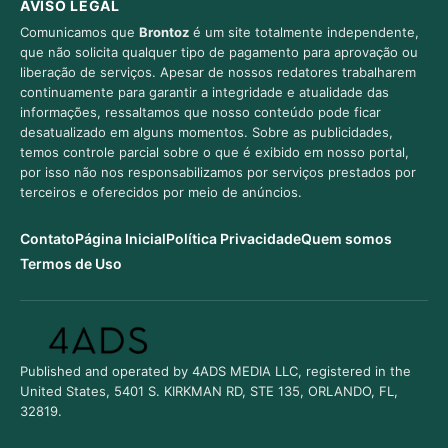
AVISO LEGAL
Comunicamos que
Brontoz
é um site totalmente independente,
que não solicita qualquer tipo de pagamento para aprovação ou
liberação de serviços. Apesar de nossos redatores trabalharem
continuamente para garantir a integridade e atualidade das
informações, ressaltamos que nosso conteúdo pode ficar
desatualizado em alguns momentos. Sobre as publicidades,
temos controle parcial sobre o que é exibido em nosso portal,
por isso não nos responsabilizamos por serviços prestados por
terceiros e oferecidos por meio de anúncios.
Contato
Página Inicial
Política Privacidade
Quem somos
Termos de Uso
Published and operated by 4ADS MEDIA LLC, registered in the
United States, 5401 S. KIRKMAN RD, STE 135, ORLANDO, FL,
32819.