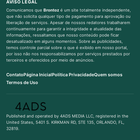
AVISO LEGAL
Comunicamos que
Brontoz
é um site totalmente independente,
que não solicita qualquer tipo de pagamento para aprovação ou
liberação de serviços. Apesar de nossos redatores trabalharem
continuamente para garantir a integridade e atualidade das
informações, ressaltamos que nosso conteúdo pode ficar
desatualizado em alguns momentos. Sobre as publicidades,
temos controle parcial sobre o que é exibido em nosso portal,
por isso não nos responsabilizamos por serviços prestados por
terceiros e oferecidos por meio de anúncios.
Contato
Página Inicial
Política Privacidade
Quem somos
Termos de Uso
Published and operated by 4ADS MEDIA LLC, registered in the
United States, 5401 S. KIRKMAN RD, STE 135, ORLANDO, FL,
32819.